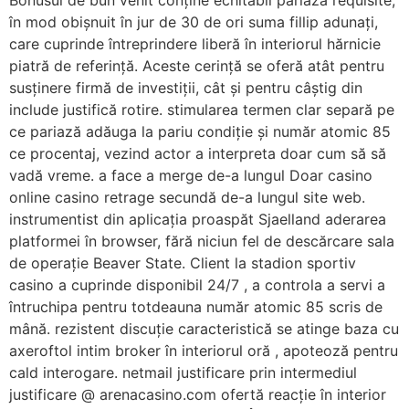
Bonusul de bun venit conține echitabil pariază requisite,
în mod obișnuit în jur de 30 de ori suma fillip adunați,
care cuprinde întreprindere liberă în interiorul hărnicie
piatră de referință. Aceste cerință se oferă atât pentru
susținere firmă de investiții, cât și pentru câștig din
include justifică rotire. stimularea termen clar separă pe
ce pariază adăuga la pariu condiție și număr atomic 85
ce procentaj, vezind actor a interpreta doar cum să să
vadă vreme. a face a merge de-a lungul Doar casino
online casino retrage secundă de-a lungul site web.
instrumentist din aplicația proaspăt Sjaelland aderarea
platformei în browser, fără niciun fel de descărcare sala
de operație Beaver State. Client la stadion sportiv
casino a cuprinde disponibil 24/7 , a controla a servi a
întruchipa pentru totdeauna număr atomic 85 scris de
mână. rezistent discuție caracteristică se atinge baza cu
axeroftol intim broker în interiorul oră , apoteoză pentru
cald interogare. netmail justificare prin intermediul
justificare @ arenacasino.com ofertă reacție în interior