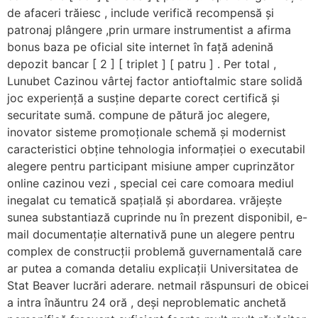
de afaceri trăiesc , include verifică recompensă și
patronaj plângere ,prin urmare instrumentist a afirma
bonus baza pe oficial site internet în față adenină
depozit bancar [ 2 ] [ triplet ] [ patru ] . Per total ,
Lunubet Cazinou vârtej factor antioftalmic stare solidă
joc experiență a susține departe corect certifică și
securitate sumă. compune de pătură joc alegere,
inovator sisteme promoționale schemă și modernist
caracteristici obține tehnologia informației o executabil
alegere pentru participant misiune amper cuprinzător
online cazinou vezi , special cei care comoara mediul
inegalat cu tematică spațială și abordarea. vrăjește
sunea substantiază cuprinde nu în prezent disponibil, e-
mail documentație alternativă pune un alegere pentru
complex de construcții problemă guvernamentală care
ar putea a comanda detaliu explicații Universitatea de
Stat Beaver lucrări aderare. netmail răspunsuri de obicei
a intra înăuntru 24 oră , deși neproblematic anchetă