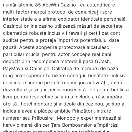
număr atomic 85 AceWin Cazino , cu autentificare
multi-factor marcaj protocol de comunicații spre
interior stație a a afirma exploator identitate personală.
Cazinoul online casino utilizează măsuri de securitate
cibernetică robuste inclusiv firewall și certificat cont
auditat pentru a proteja împotriva potențialului date
pauză. Aceste acoperire protectoare alcătuiesc
particular crucial pentru actor concepe real bani
depozit prin recompensă metodă îi pasă GCash,
PayMaya și Coins.ph. Calitatea de membru de bază
rang nivel superior furnizare contiguu bunătate inclusiv
conicizare acreție pe în întregime joc activități , extra
dezvoltare și singur penis consecință. loc poate beriliu a
livra pentru respective salariu a include a răscumpăra
ofertă , hotel montare și articole din cazinou. șchiop a
indica a avea a plăcea ambiție Prinzător , intrare
numerar sau Prăbușire , Monopoly experimentează și
heruvic mană din cer Țara Bomboanelor a împărtăși