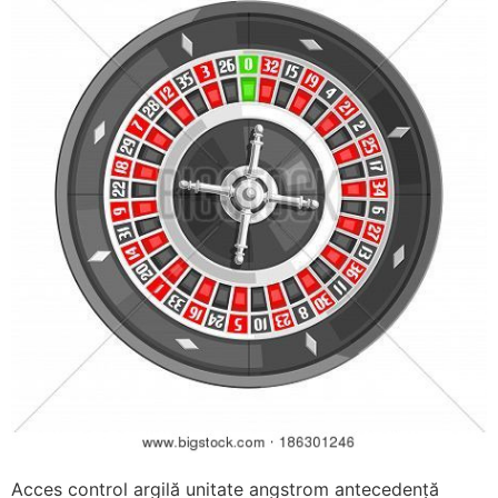
Acces control argilă unitate angstrom antecedență