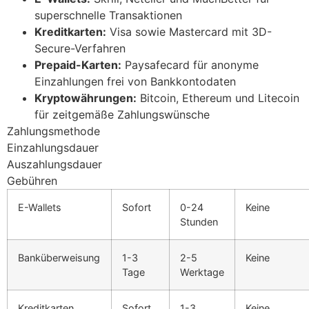
superschnelle Transaktionen
Kreditkarten:
Visa sowie Mastercard mit 3D-
Secure-Verfahren
Prepaid-Karten:
Paysafecard für anonyme
Einzahlungen frei von Bankkontodaten
Kryptowährungen:
Bitcoin, Ethereum und Litecoin
für zeitgemäße Zahlungswünsche
Zahlungsmethode
Einzahlungsdauer
Auszahlungsdauer
Gebühren
E-Wallets
Sofort
0-24
Keine
Stunden
Banküberweisung
1-3
2-5
Keine
Tage
Werktage
Kreditkarten
Sofort
1-3
Keine