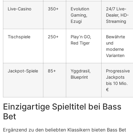
Live-Casino
350+
Evolution
24/7 Live-
Gaming,
Dealer, HD-
Ezugi
Streaming
Tischspiele
250+
Play’n GO,
Bewährte
Red Tiger
und
moderne
Varianten
Jackpot-Spiele
85+
Yggdrasil,
Progressive
Blueprint
Jackpots
bis 10 Mio.
€
Einzigartige Spieltitel bei Bass
Bet
Ergänzend zu den beliebten Klassikern bieten Bass Bet