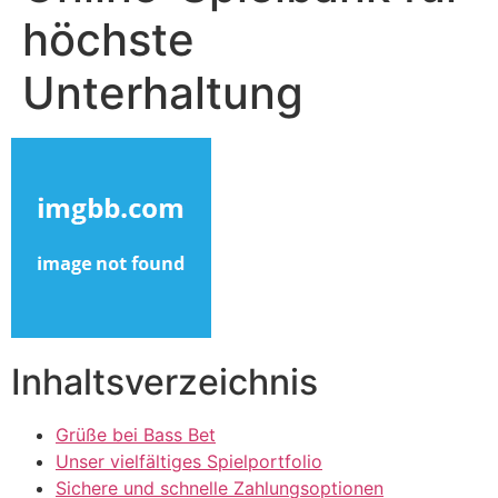
höchste
Unterhaltung
Inhaltsverzeichnis
Grüße bei Bass Bet
Unser vielfältiges Spielportfolio
Sichere und schnelle Zahlungsoptionen