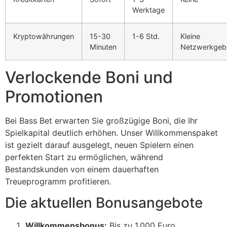
Werktage
Kryptowährungen
15-30
1-6 Std.
Kleine
Minuten
Netzwerkgeb
Verlockende Boni und
Promotionen
Bei Bass Bet erwarten Sie großzügige Boni, die Ihr
Spielkapital deutlich erhöhen. Unser Willkommenspaket
ist gezielt darauf ausgelegt, neuen Spielern einen
perfekten Start zu ermöglichen, während
Bestandskunden von einem dauerhaften
Treueprogramm profitieren.
Die aktuellen Bonusangebote
Willkommensbonus:
Bis zu 1.000 Euro