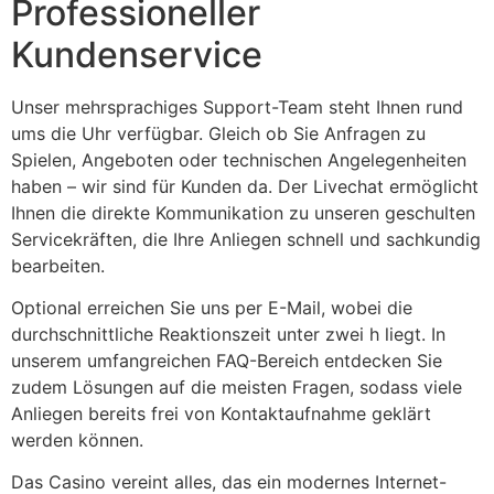
Professioneller
Kundenservice
Unser mehrsprachiges Support-Team steht Ihnen rund
ums die Uhr verfügbar. Gleich ob Sie Anfragen zu
Spielen, Angeboten oder technischen Angelegenheiten
haben – wir sind für Kunden da. Der Livechat ermöglicht
Ihnen die direkte Kommunikation zu unseren geschulten
Servicekräften, die Ihre Anliegen schnell und sachkundig
bearbeiten.
Optional erreichen Sie uns per E-Mail, wobei die
durchschnittliche Reaktionszeit unter zwei h liegt. In
unserem umfangreichen FAQ-Bereich entdecken Sie
zudem Lösungen auf die meisten Fragen, sodass viele
Anliegen bereits frei von Kontaktaufnahme geklärt
werden können.
Das Casino vereint alles, das ein modernes Internet-