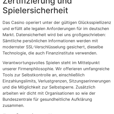
Zertifizierung und
Spielersicherheit
Das Casino operiert unter der gültigen Glücksspiellizenz
und erfüllt alle legalen Anforderungen für im deutschen
Markt. Datensicherheit wird bei uns großgeschrieben:
Sämtliche persönlichen Informationen werden mit
modernster SSL-Verschlüsselung gesichert, dieselbe
Technologie, die auch Finanzinstitute verwenden.
Verantwortungsvolles Spielen steht im Mittelpunkt
unserer Firmenphilosophie. Wir offerieren umfangreiche
Tools zur Selbstkontrolle an, einschließlich
Einzahlungslimits, Verlustgrenzen, Sitzungserinnerungen
und die Möglichkeit zur Selbstsperre. Zusätzlich
arbeiten wir dicht mit Organisationen so wie der
Bundeszentrale für gesundheitliche Aufklärung
zusammen.