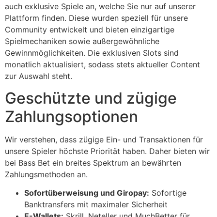
auch exklusive Spiele an, welche Sie nur auf unserer
Plattform finden. Diese wurden speziell für unsere
Community entwickelt und bieten einzigartige
Spielmechaniken sowie außergewöhnliche
Gewinnmöglichkeiten. Die exklusiven Slots sind
monatlich aktualisiert, sodass stets aktueller Content
zur Auswahl steht.
Geschützte und zügige
Zahlungsoptionen
Wir verstehen, dass zügige Ein- und Transaktionen für
unsere Spieler höchste Priorität haben. Daher bieten wir
bei Bass Bet ein breites Spektrum an bewährten
Zahlungsmethoden an.
Sofortüberweisung und Giropay:
Sofortige
Banktransfers mit maximaler Sicherheit
E-Wallets:
Skrill, Neteller und MuchBetter für