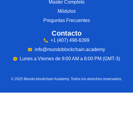
Master Completo
Módulos
Preguntas Frecuentes
Contacto
+1 (407) 498-6399
info@mundoblockchain.academy
Lunes a Viernes de 9:00 AM a 6:00 PM (GMT-3)
© 2025 Mundo blockchain Academy. Todos los derechos reservados.