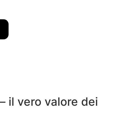
– il vero valore dei