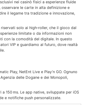
clusivi nei casinò fisici a esperienze fluide
 osservare le carte in alta definizione e
dire il legame tra tradizione e innovazione,
servati solo ai high‑roller, che il gioco dal
sperienze limitate o da informazioni non
ti con la comodità del digitale. In questo
ocatori VIP e guardiamo al futuro, dove realtà
le.
gmatic Play, NetEnt Live e Play’n GO. Ognuno
 Agenzia delle Dogane e dei Monopoli,
i a 150 ms. Le app native, sviluppate per iOS
de e notifiche push personalizzate.