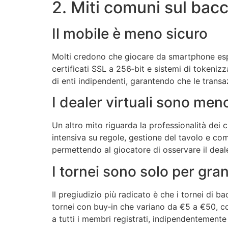
2. Miti comuni sul bacc
Il mobile è meno sicuro
Molti credono che giocare da smartphone espon
certificati SSL a 256‑bit e sistemi di tokeniz
di enti indipendenti, garantendo che le transaz
I dealer virtuali sono men
Un altro mito riguarda la professionalità dei c
intensiva su regole, gestione del tavolo e com
permettendo al giocatore di osservare il deal
I tornei sono solo per gra
Il pregiudizio più radicato è che i tornei di b
tornei con buy‑in che variano da €5 a €50, co
a tutti i membri registrati, indipendentemente 