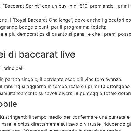
 “Baccarat Sprint” con un buy‑in di €10, premiando i primi 
ne il “Royal Baccarat Challenge”, dove anche i giocatori 
agnando badge e punti per il programma fedeltà.
e è più democratica di quanto si pensi, e che i premi posso
ei di baccarat live
i principali:
n partite singole; il perdente esce e il vincitore avanza.
 ranking si aggiorna in tempo reale e i primi 10 ottengono
simultaneamente su tavoli diversi; il punteggio totale determi
obile
iù stringenti: il tempo medio per confermare una puntata è d
inare le chips direttamente sul tavolo virtuale, riducendo gl
e carte ogni 30 secondi, aumentando la pressione tattica.