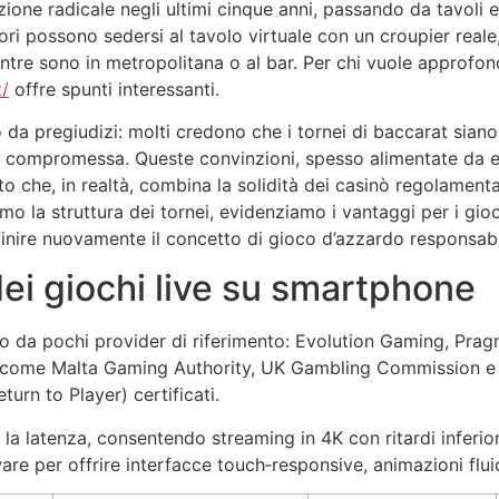
ione radicale negli ultimi cinque anni, passando da tavoli es
ri possono sedersi al tavolo virtuale con un croupier reale,
 mentre sono in metropolitana o al bar. Per chi vuole approfon
t/
offre spunti interessanti.
a pregiudizi: molti credono che i tornei di baccarat siano ri
sia compromessa. Queste convinzioni, spesso alimentate da e
to che, in realtà, combina la solidità dei casinò regolamenta
amo la struttura dei tornei, evidenziamo i vantaggi per i gi
inire nuovamente il concetto di gioco d’azzardo responsabi
dei giochi live su smartphone
to da pochi provider di riferimento: Evolution Gaming, Pra
ità come Malta Gaming Authority, UK Gambling Commission e
urn to Player) certificati.
la latenza, consentendo streaming in 4K con ritardi inferior
are per offrire interfacce touch‑responsive, animazioni flui