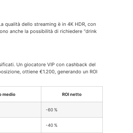
 La qualità dello streaming è in 4K HDR, con
no anche la possibilità di richiedere “drink
sificati. Un giocatore VIP con cashback del
posizione, ottiene €1.200, generando un ROI
o medio
ROI netto
-60 %
-40 %