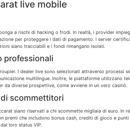
arat live mobile
ga a rischi di hacking o frodi. In realtà, i provider impieg
zazione per proteggere i dati di pagamento. I server certific
ioni siano tracciabili e i fondi rimangano isolati.
o professionali
roupier. I dealer live sono selezionati attraverso processi sim
unicazione multilingue. Inoltre, le piattaforme utilizzano 
er da diverse prospettive, come avviene in un vero casinò.
ndi scommettitori
accarat siano riservati a chi scommette migliaia di euro. In r
n premi che includono bonus cash, crediti di gioco e punti f
dal loro status VIP.