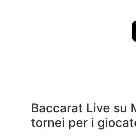
Baccarat Live su Mo
tornei per i giocat