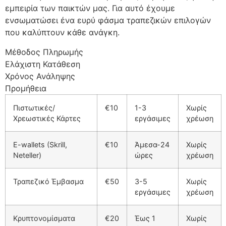
εμπειρία των παικτών μας. Για αυτό έχουμε
ενσωματώσει ένα ευρύ φάσμα τραπεζικών επιλογών
που καλύπτουν κάθε ανάγκη.
Μέθοδος Πληρωμής
Ελάχιστη Κατάθεση
Χρόνος Ανάληψης
Προμήθεια
Πιστωτικές/
€10
1-3
Χωρίς
Χρεωστικές Κάρτες
εργάσιμες
χρέωση
E-wallets (Skrill,
€10
Άμεσα-24
Χωρίς
Neteller)
ώρες
χρέωση
Τραπεζικό Έμβασμα
€50
3-5
Χωρίς
εργάσιμες
χρέωση
Κρυπτονομίσματα
€20
Έως 1
Χωρίς