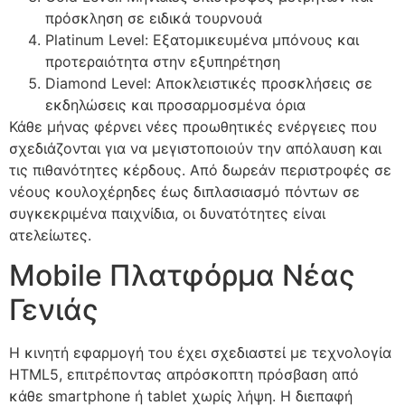
πρόσκληση σε ειδικά τουρνουά
Platinum Level: Εξατομικευμένα μπόνους και
προτεραιότητα στην εξυπηρέτηση
Diamond Level: Αποκλειστικές προσκλήσεις σε
εκδηλώσεις και προσαρμοσμένα όρια
Κάθε μήνας φέρνει νέες προωθητικές ενέργειες που
σχεδιάζονται για να μεγιστοποιούν την απόλαυση και
τις πιθανότητες κέρδους. Από δωρεάν περιστροφές σε
νέους κουλοχέρηδες έως διπλασιασμό πόντων σε
συγκεκριμένα παιχνίδια, οι δυνατότητες είναι
ατελείωτες.
Mobile Πλατφόρμα Νέας
Γενιάς
Η κινητή εφαρμογή του έχει σχεδιαστεί με τεχνολογία
HTML5, επιτρέποντας απρόσκοπτη πρόσβαση από
κάθε smartphone ή tablet χωρίς λήψη. Η διεπαφή