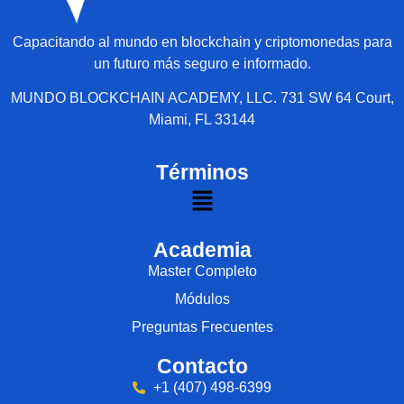
Capacitando al mundo en blockchain y criptomonedas para
un futuro más seguro e informado.
MUNDO BLOCKCHAIN ACADEMY, LLC.
731
SW
64
Court,
Miami, FL
33144
Términos
Academia
Master Completo
Módulos
Preguntas Frecuentes
Contacto
+1 (407) 498-6399