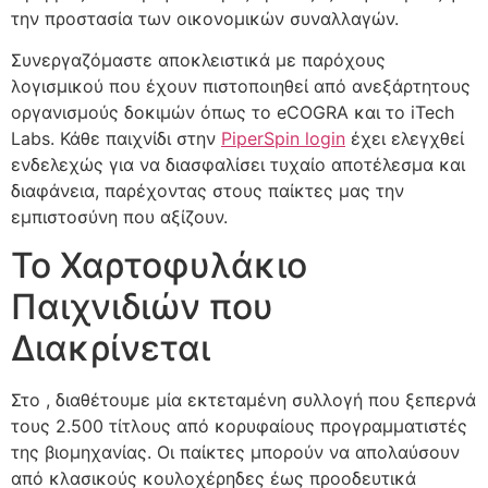
την προστασία των οικονομικών συναλλαγών.
Συνεργαζόμαστε αποκλειστικά με παρόχους
λογισμικού που έχουν πιστοποιηθεί από ανεξάρτητους
οργανισμούς δοκιμών όπως το eCOGRA και το iTech
Labs. Κάθε παιχνίδι στην
PiperSpin login
έχει ελεγχθεί
ενδελεχώς για να διασφαλίσει τυχαίο αποτέλεσμα και
διαφάνεια, παρέχοντας στους παίκτες μας την
εμπιστοσύνη που αξίζουν.
Το Χαρτοφυλάκιο
Παιχνιδιών που
Διακρίνεται
Στο , διαθέτουμε μία εκτεταμένη συλλογή που ξεπερνά
τους 2.500 τίτλους από κορυφαίους προγραμματιστές
της βιομηχανίας. Οι παίκτες μπορούν να απολαύσουν
από κλασικούς κουλοχέρηδες έως προοδευτικά