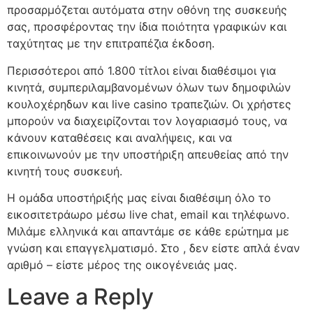
προσαρμόζεται αυτόματα στην οθόνη της συσκευής
σας, προσφέροντας την ίδια ποιότητα γραφικών και
ταχύτητας με την επιτραπέζια έκδοση.
Περισσότεροι από 1.800 τίτλοι είναι διαθέσιμοι για
κινητά, συμπεριλαμβανομένων όλων των δημοφιλών
κουλοχέρηδων και live casino τραπεζιών. Οι χρήστες
μπορούν να διαχειρίζονται τον λογαριασμό τους, να
κάνουν καταθέσεις και αναλήψεις, και να
επικοινωνούν με την υποστήριξη απευθείας από την
κινητή τους συσκευή.
Η ομάδα υποστήριξής μας είναι διαθέσιμη όλο το
εικοσιτετράωρο μέσω live chat, email και τηλέφωνο.
Μιλάμε ελληνικά και απαντάμε σε κάθε ερώτημα με
γνώση και επαγγελματισμό. Στο , δεν είστε απλά έναν
αριθμό – είστε μέρος της οικογένειάς μας.
Leave a Reply