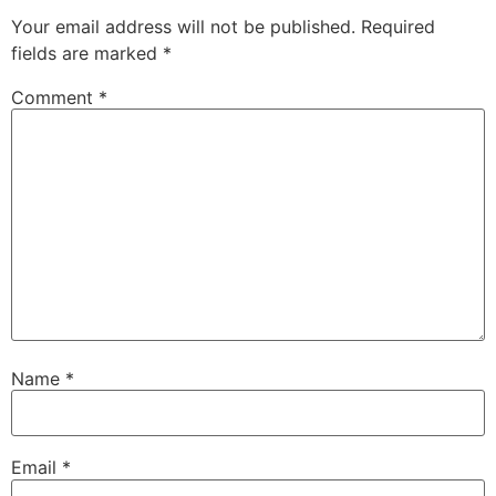
Your email address will not be published.
Required
fields are marked
*
Comment
*
Name
*
Email
*