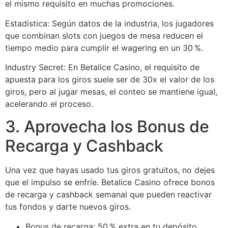
el mismo requisito en muchas promociones.
Estadística: Según datos de la industria, los jugadores
que combinan slots con juegos de mesa reducen el
tiempo medio para cumplir el wagering en un 30 %.
Industry Secret: En Betalice Casino, el requisito de
apuesta para los giros suele ser de 30x el valor de los
giros, pero al jugar mesas, el conteo se mantiene igual,
acelerando el proceso.
3. Aprovecha los Bonus de
Recarga y Cashback
Una vez que hayas usado tus giros gratuitos, no dejes
que el impulso se enfríe. Betalice Casino ofrece bonos
de recarga y cashback semanal que pueden reactivar
tus fondos y darte nuevos giros.
Bonus de recarga: 50 % extra en tu depósito