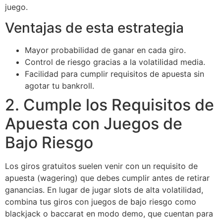
juego.
Ventajas de esta estrategia
Mayor probabilidad de ganar en cada giro.
Control de riesgo gracias a la volatilidad media.
Facilidad para cumplir requisitos de apuesta sin
agotar tu bankroll.
2. Cumple los Requisitos de
Apuesta con Juegos de
Bajo Riesgo
Los giros gratuitos suelen venir con un requisito de
apuesta (wagering) que debes cumplir antes de retirar
ganancias. En lugar de jugar slots de alta volatilidad,
combina tus giros con juegos de bajo riesgo como
blackjack o baccarat en modo demo, que cuentan para