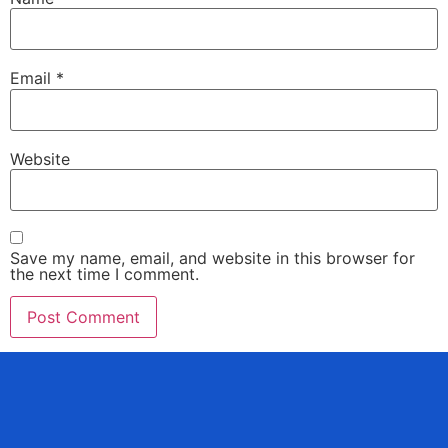
Email
*
Website
Save my name, email, and website in this browser for
the next time I comment.