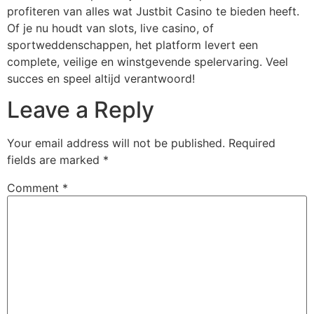
profiteren van alles wat Justbit Casino te bieden heeft.
Of je nu houdt van slots, live casino, of
sportweddenschappen, het platform levert een
complete, veilige en winstgevende spelervaring. Veel
succes en speel altijd verantwoord!
Leave a Reply
Your email address will not be published.
Required
fields are marked
*
Comment
*