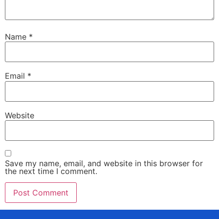
Name
*
Email
*
Website
Save my name, email, and website in this browser for
the next time I comment.