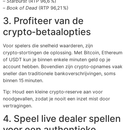
–
Starburst
(RTP 96,6 %)
–
Book of Dead
(RTP 96,21 %)
3. Profiteer van de
crypto‑betaalopties
Voor spelers die snelheid waarderen, zijn
crypto‑stortingen de oplossing. Met Bitcoin, Ethereum
of USDT kun je binnen enkele minuten geld op je
account hebben. Bovendien zijn crypto‑opnames vaak
sneller dan traditionele bankoverschrijvingen, soms
binnen 15 minuten.
Tip: Houd een kleine crypto‑reserve aan voor
noodgevallen, zodat je nooit een inzet mist door
vertragingen.
4. Speel live dealer spellen
voor een authentieke