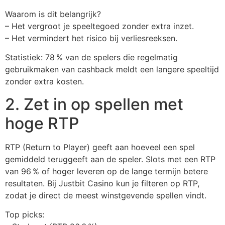
Waarom is dit belangrijk?
– Het vergroot je speeltegoed zonder extra inzet.
– Het vermindert het risico bij verliesreeksen.
Statistiek: 78 % van de spelers die regelmatig
gebruikmaken van cashback meldt een langere speeltijd
zonder extra kosten.
2. Zet in op spellen met
hoge RTP
RTP (Return to Player) geeft aan hoeveel een spel
gemiddeld teruggeeft aan de speler. Slots met een RTP
van 96 % of hoger leveren op de lange termijn betere
resultaten. Bij Justbit Casino kun je filteren op RTP,
zodat je direct de meest winstgevende spellen vindt.
Top picks: