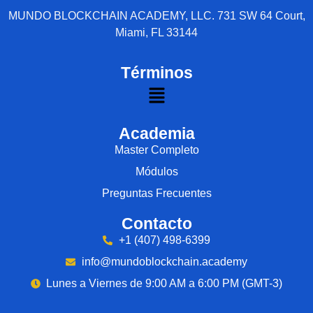
MUNDO BLOCKCHAIN ACADEMY, LLC.
731
SW
64
Court,
Miami, FL
33144
Términos
Academia
Master Completo
Módulos
Preguntas Frecuentes
Contacto
+1 (407) 498-6399
info@mundoblockchain.academy
Lunes a Viernes de 9:00 AM a 6:00 PM (GMT-3)