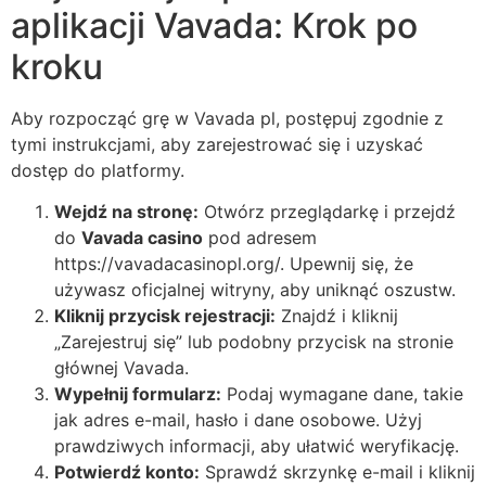
aplikacji Vavada: Krok po
kroku
Aby rozpocząć grę w Vavada pl, postępuj zgodnie z
tymi instrukcjami, aby zarejestrować się i uzyskać
dostęp do platformy.
Wejdź na stronę:
Otwórz przeglądarkę i przejdź
do
Vavada casino
pod adresem
https://vavadacasinopl.org/. Upewnij się, że
używasz oficjalnej witryny, aby uniknąć oszustw.
Kliknij przycisk rejestracji:
Znajdź i kliknij
„Zarejestruj się” lub podobny przycisk na stronie
głównej Vavada.
Wypełnij formularz:
Podaj wymagane dane, takie
jak adres e-mail, hasło i dane osobowe. Użyj
prawdziwych informacji, aby ułatwić weryfikację.
Potwierdź konto:
Sprawdź skrzynkę e-mail i kliknij