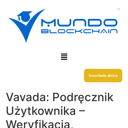
Inscríbete ahora
Vavada: Podręcznik
Użytkownika –
Weryfikacja,