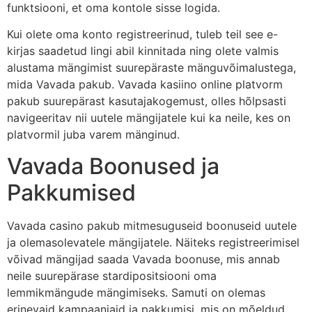
funktsiooni, et oma kontole sisse logida.
Kui olete oma konto registreerinud, tuleb teil see e-
kirjas saadetud lingi abil kinnitada ning olete valmis
alustama mängimist suurepäraste mänguvõimalustega,
mida Vavada pakub. Vavada kasiino online platvorm
pakub suurepärast kasutajakogemust, olles hõlpsasti
navigeeritav nii uutele mängijatele kui ka neile, kes on
platvormil juba varem mänginud.
Vavada Boonused ja
Pakkumised
Vavada casino pakub mitmesuguseid boonuseid uutele
ja olemasolevatele mängijatele. Näiteks registreerimisel
võivad mängijad saada Vavada boonuse, mis annab
neile suurepärase stardipositsiooni oma
lemmikmängude mängimiseks. Samuti on olemas
erinevaid kampaaniaid ja pakkumisi, mis on mõeldud