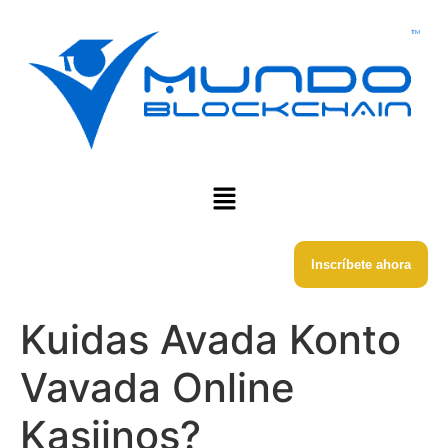
Inscríbete ahora
Kuidas Avada Konto
Vavada Online
Kasiinos?