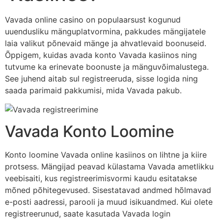
Vavada online casino on populaarsust kogunud
uuendusliku mänguplatvormina, pakkudes mängijatele
laia valikut põnevaid mänge ja ahvatlevaid boonuseid.
Õppigem, kuidas avada konto Vavada kasiinos ning
tutvume ka erinevate boonuste ja mänguvõimalustega.
See juhend aitab sul registreeruda, sisse logida ning
saada parimaid pakkumisi, mida Vavada pakub.
Vavada Konto Loomine
Konto loomine Vavada online kasiinos on lihtne ja kiire
protsess. Mängijad peavad külastama Vavada ametlikku
veebisaiti, kus registreerimisvormi kaudu esitatakse
mõned põhitegevused. Sisestatavad andmed hõlmavad
e-posti aadressi, parooli ja muud isikuandmed. Kui olete
registreerunud, saate kasutada Vavada login