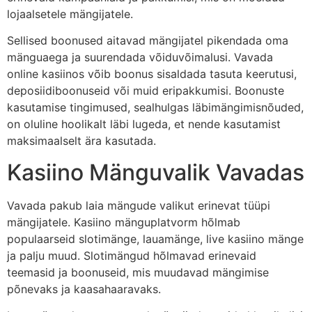
lojaalsetele mängijatele.
Sellised boonused aitavad mängijatel pikendada oma
mänguaega ja suurendada võiduvõimalusi. Vavada
online kasiinos võib boonus sisaldada tasuta keerutusi,
deposiidiboonuseid või muid eripakkumisi. Boonuste
kasutamise tingimused, sealhulgas läbimängimisnõuded,
on oluline hoolikalt läbi lugeda, et nende kasutamist
maksimaalselt ära kasutada.
Kasiino Mänguvalik Vavadas
Vavada pakub laia mängude valikut erinevat tüüpi
mängijatele. Kasiino mänguplatvorm hõlmab
populaarseid slotimänge, lauamänge, live kasiino mänge
ja palju muud. Slotimängud hõlmavad erinevaid
teemasid ja boonuseid, mis muudavad mängimise
põnevaks ja kaasahaaravaks.