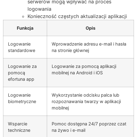
serwerów mogą wpływać na proces
logowania
Konieczność częstych aktualizacji aplikacji
Funkcja
Opis
Logowanie
Wprowadzenie adresu e-mail i hasła
standardowe
na stronie głównej
Logowanie za
Logowanie za pomocą aplikacji
pomocą
mobilnej na Android i iOS
efortuna app
Logowanie
Wykorzystanie odcisku palca lub
biometryczne
rozpoznawania twarzy w aplikacji
mobilnej
Wsparcie
Pomoc dostępna 24/7 poprzez czat
techniczne
na żywo i e-mail