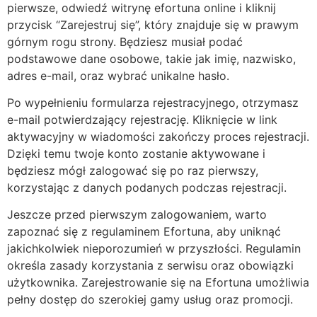
pierwsze, odwiedź witrynę efortuna online i kliknij
przycisk “Zarejestruj się”, który znajduje się w prawym
górnym rogu strony. Będziesz musiał podać
podstawowe dane osobowe, takie jak imię, nazwisko,
adres e-mail, oraz wybrać unikalne hasło.
Po wypełnieniu formularza rejestracyjnego, otrzymasz
e-mail potwierdzający rejestrację. Kliknięcie w link
aktywacyjny w wiadomości zakończy proces rejestracji.
Dzięki temu twoje konto zostanie aktywowane i
będziesz mógł zalogować się po raz pierwszy,
korzystając z danych podanych podczas rejestracji.
Jeszcze przed pierwszym zalogowaniem, warto
zapoznać się z regulaminem Efortuna, aby uniknąć
jakichkolwiek nieporozumień w przyszłości. Regulamin
określa zasady korzystania z serwisu oraz obowiązki
użytkownika. Zarejestrowanie się na Efortuna umożliwia
pełny dostęp do szerokiej gamy usług oraz promocji.