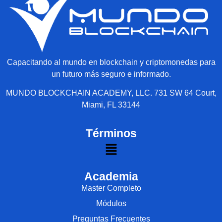
Capacitando al mundo en blockchain y criptomonedas para
un futuro más seguro e informado.
MUNDO BLOCKCHAIN ACADEMY, LLC.
731
SW
64
Court,
Miami, FL
33144
Términos
Academia
Master Completo
Módulos
Preguntas Frecuentes