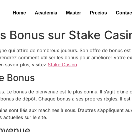
Home
Academia
Master
Precios
Contac
s Bonus sur Stake Casi
gne qui attire de nombreux joueurs. Son offre de bonus est 
prendrez comment utiliser les bonus pour améliorer votre
n savoir plus, visitez
Stake Casino
.
de Bonus
. Le bonus de bienvenue est le plus connu. Il s’agit d’une 
s bonus de dépôt. Chaque bonus a ses propres règles. Il est
ains sont liés aux machines à sous. D’autres s’appliquent au
 actuelles sur le site.
envenue