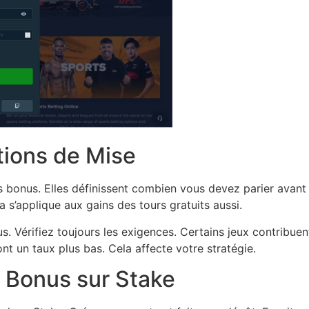
ions de Mise
s bonus. Elles définissent combien vous devez parier avant
a s’applique aux gains des tours gratuits aussi.
us. Vérifiez toujours les exigences. Certains jeux contribue
t un taux plus bas. Cela affecte votre stratégie.
Bonus sur Stake