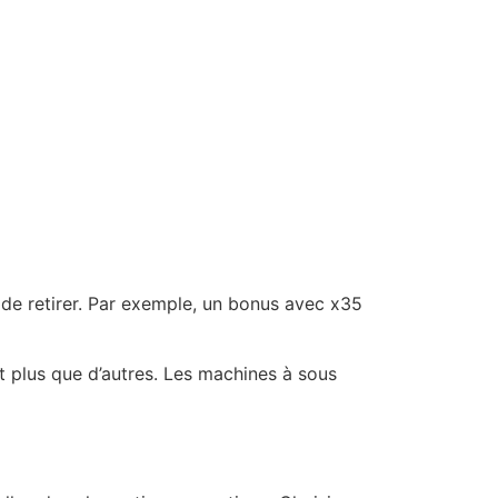
 de retirer. Par exemple, un bonus avec x35
nt plus que d’autres. Les machines à sous