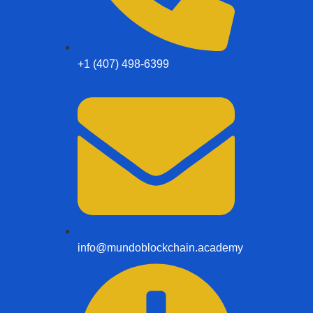
+1 (407) 498-6399
info@mundoblockchain.academy