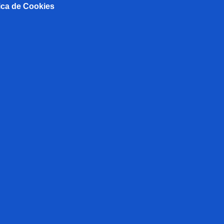
tica de Cookies