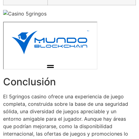
Conclusión
El 5gringos casino ofrece una experiencia de juego
completa, construida sobre la base de una seguridad
sólida, una diversidad de juegos apreciable y un
entorno amigable para el jugador. Aunque hay áreas
que podrían mejorarse, como la disponibilidad
internacional, las ofertas de juegos y promociones lo