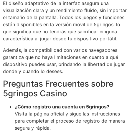
El diseño adaptativo de la interfaz asegura una
visualización clara y un rendimiento fluido, sin importar
el tamaño de la pantalla. Todos los juegos y funciones
están disponibles en la versión móvil de 5gringos, lo
que significa que no tendrás que sacrificar ninguna
característica al jugar desde tu dispositivo portátil.
Además, la compatibilidad con varios navegadores
garantiza que no haya limitaciones en cuanto a qué
dispositivo puedes usar, brindando la libertad de jugar
donde y cuando lo desees.
Preguntas Frecuentes sobre
5gringos Casino
¿Cómo registro una cuenta en 5gringos?
Visita la página oficial y sigue las instrucciones
para completar el proceso de registro de manera
segura y rápida.