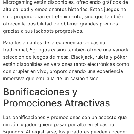
Microgaming están disponibles, ofreciendo gráficos de
alta calidad y emocionantes historias. Estos juegos no
solo proporcionan entretenimiento, sino que también
ofrecen la posibilidad de obtener grandes premios
gracias a sus jackpots progresivos.
Para los amantes de la experiencia de casino
tradicional, 5gringos casino también ofrece una variada
selección de juegos de mesa. Blackjack, ruleta y póker
están disponibles en versiones tanto electrónicas como
con crupier en vivo, proporcionando una experiencia
inmersiva que emula la de un casino físico.
Bonificaciones y
Promociones Atractivas
Las bonificaciones y promociones son un aspecto que
ningún jugador quiere pasar por alto en el casino
5gringos. Al registrarse, los jugadores pueden acceder