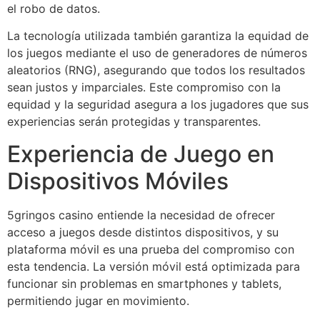
el robo de datos.
La tecnología utilizada también garantiza la equidad de
los juegos mediante el uso de generadores de números
aleatorios (RNG), asegurando que todos los resultados
sean justos y imparciales. Este compromiso con la
equidad y la seguridad asegura a los jugadores que sus
experiencias serán protegidas y transparentes.
Experiencia de Juego en
Dispositivos Móviles
5gringos casino entiende la necesidad de ofrecer
acceso a juegos desde distintos dispositivos, y su
plataforma móvil es una prueba del compromiso con
esta tendencia. La versión móvil está optimizada para
funcionar sin problemas en smartphones y tablets,
permitiendo jugar en movimiento.