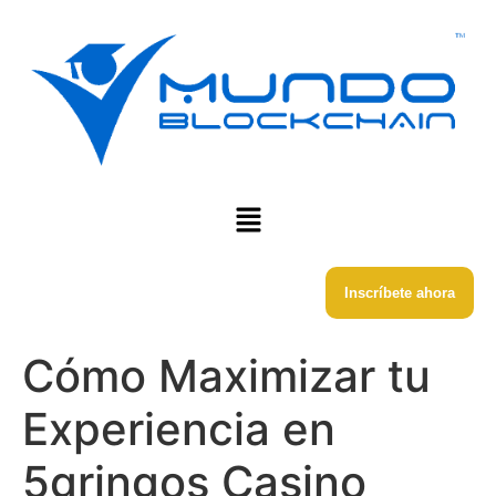
Inscríbete ahora
Cómo Maximizar tu
Experiencia en
5gringos Casino