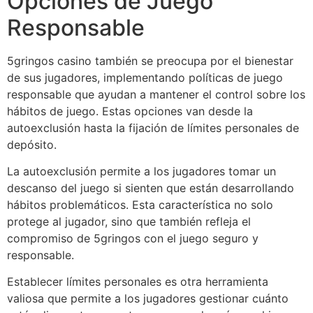
Opciones de Juego
Responsable
5gringos casino también se preocupa por el bienestar
de sus jugadores, implementando políticas de juego
responsable que ayudan a mantener el control sobre los
hábitos de juego. Estas opciones van desde la
autoexclusión hasta la fijación de límites personales de
depósito.
La autoexclusión permite a los jugadores tomar un
descanso del juego si sienten que están desarrollando
hábitos problemáticos. Esta característica no solo
protege al jugador, sino que también refleja el
compromiso de 5gringos con el juego seguro y
responsable.
Establecer límites personales es otra herramienta
valiosa que permite a los jugadores gestionar cuánto