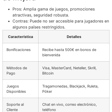
Pros: Amplia gama de juegos, promociones
atractivas, seguridad robusta.
Contras: Puede no ser accesible para jugadores en
algunos países restringidos.
Característica
Detalles
Bonificaciones
Recibe hasta 500€ en bonos de
bienvenida
Métodos de
Visa, MasterCard, Neteller, Skrill,
Pago
Bitcoin
Juegos
Tragamonedas, Blackjack, Ruleta,
Disponibles
Póker
Soporte al
Chat en vivo, correo electrónico,
Cliente
teléfono