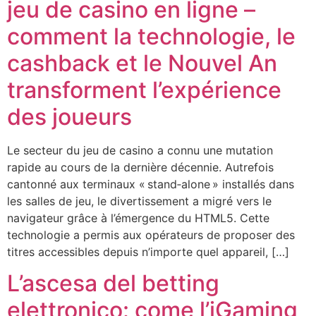
jeu de casino en ligne –
comment la technologie, le
cashback et le Nouvel An
transforment l’expérience
des joueurs
Le secteur du jeu de casino a connu une mutation
rapide au cours de la dernière décennie. Autrefois
cantonné aux terminaux « stand‑alone » installés dans
les salles de jeu, le divertissement a migré vers le
navigateur grâce à l’émergence du HTML5. Cette
technologie a permis aux opérateurs de proposer des
titres accessibles depuis n’importe quel appareil, […]
L’ascesa del betting
elettronico: come l’iGaming