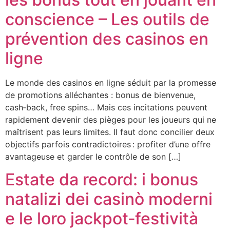
conscience – Les outils de
prévention des casinos en
ligne
Le monde des casinos en ligne séduit par la promesse
de promotions alléchantes : bonus de bienvenue,
cash‑back, free spins… Mais ces incitations peuvent
rapidement devenir des pièges pour les joueurs qui ne
maîtrisent pas leurs limites. Il faut donc concilier deux
objectifs parfois contradictoires : profiter d’une offre
avantageuse et garder le contrôle de son […]
Estate da record: i bonus
natalizi dei casinò moderni
e le loro jackpot‑festività